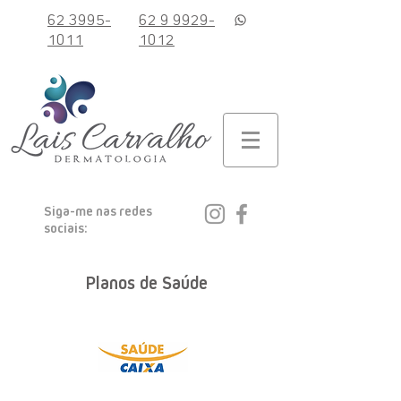
62 3995-
62 9 9929-
1011
1012
Siga-me nas redes
sociais:
Planos de Saúde