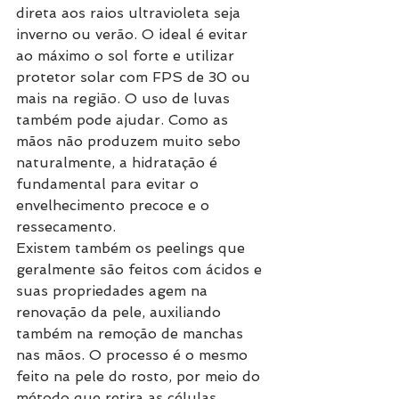
direta aos raios ultravioleta seja 
inverno ou verão. O ideal é evitar 
ao máximo o sol forte e utilizar 
protetor solar com FPS de 30 ou 
mais na região. O uso de luvas 
também pode ajudar. Como as 
mãos não produzem muito sebo 
naturalmente, a hidratação é 
fundamental para evitar o 
envelhecimento precoce e o 
ressecamento. 
Existem também os peelings que 
geralmente são feitos com ácidos e 
suas propriedades agem na 
renovação da pele, auxiliando 
também na remoção de manchas 
nas mãos. O processo é o mesmo 
feito na pele do rosto, por meio do 
método que retira as células 