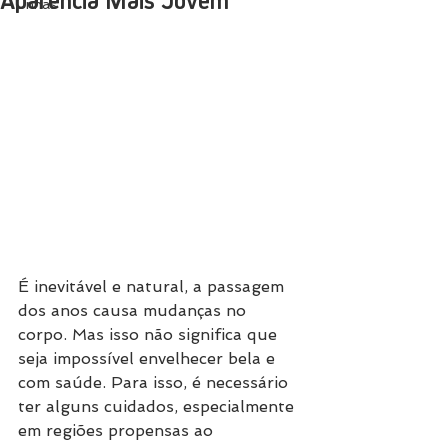
Aparência Mais Jovem
Unhas
É inevitável e natural, a passagem 
dos anos causa mudanças no 
corpo. Mas isso não significa que 
seja impossível envelhecer bela e 
com saúde. Para isso, é necessário 
ter alguns cuidados, especialmente 
em regiões propensas ao 