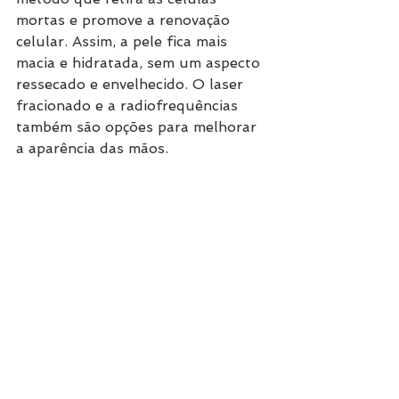
mortas e promove a renovação 
celular. Assim, a pele fica mais 
macia e hidratada, sem um aspecto 
ressecado e envelhecido. O laser 
fracionado e a radiofrequências 
também são opções para melhorar 
a aparência das mãos.
Ver tudo
Posts recentes