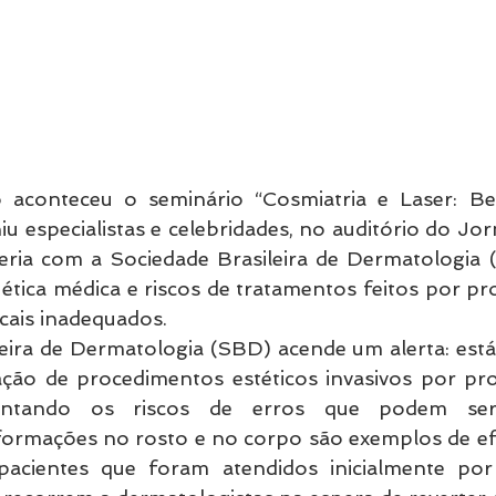
aconteceu o seminário “Cosmiatria e Laser: Bel
iu especialistas e celebridades, no auditório do J
ria com a Sociedade Brasileira de Dermatologia (S
ética médica e riscos de tratamentos feitos por pro
cais inadequados. 
eira de Dermatologia (SBD) acende um alerta: está 
ação de procedimentos estéticos invasivos por prof
entando os riscos de erros que podem ser ir
ormações no rosto e no corpo são exemplos de efe
pacientes que foram atendidos inicialmente por