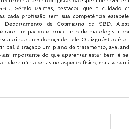
recorrem a dermatologistas na espera de reverter 
SBD, Sérgio Palmas, destacou que o cuidado c
 mas cada profissão tem sua competência estabelec
 Departamento de Cosmiatria da SBD, Alessa
é raro um paciente procurar o dermatologista po
descobrindo uma doença de pele. O diagnóstico é o 
tir daí, é traçado um plano de tratamento, avaliand
Mais importante do que aparentar estar bem, é sen
 a beleza não apenas no aspecto físico, mas se senti