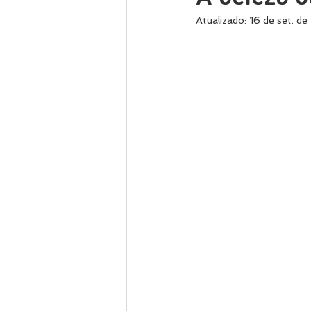
Atualizado:
16 de set. d