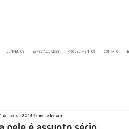
CONVÊNIOS
ESPECIALIDADES
PROCEDIMENTOS
CONTATO
4 de jun. de 2019
1 min de leitura
a pele é assunto sério