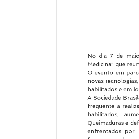
No dia 7 de maio 
Medicina” que reun
O evento em parce
novas tecnologias, 
habilitados e em lo
A Sociedade Brasil
frequente a realiz
habilitados, aum
Queimaduras e def
enfrentados por 