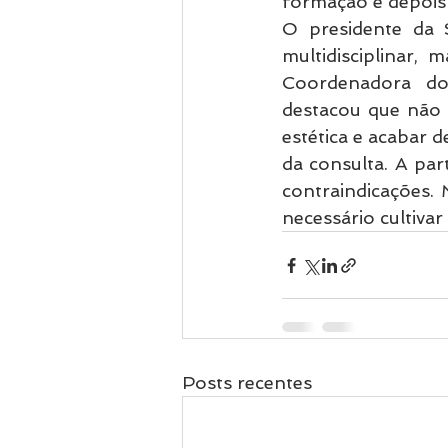
formação e depois 
O presidente da 
multidisciplinar,
Coordenadora do
destacou que não 
estética e acabar 
da consulta. A par
contraindicações. 
necessário cultivar
Posts recentes